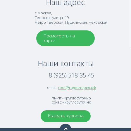
Наш адрес
г.Москва
,
Тверская улица, 19
метро Тверская, Пушкинская, Чеховская
Посмотреть на
карте
Наши контакты
8 (925) 518-35-45
email:
root@гаджетория.рф
пн-пт - круглосуточно
сб-вс - круглосуточно
Вызвать курьера