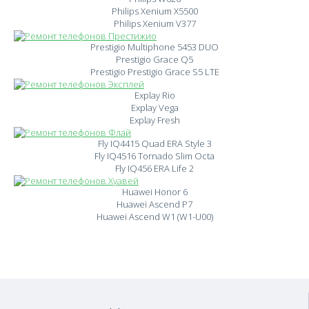
Philips Xenium X5500
Philips Xenium V377
Prestigio Multiphone 5453 DUO
Prestigio Grace Q5
Prestigio Prestigio Grace S5 LTE
Explay Rio
Explay Vega
Explay Fresh
Fly IQ4415 Quad ERA Style 3
Fly IQ4516 Tornado Slim Octa
Fly IQ456 ERA Life 2
Huawei Honor 6
Huawei Ascend P7
Huawei Ascend W1 (W1-U00)