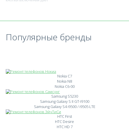
кнопки включения дает
Популярные бренды
Nokia C7
Nokia N8
Nokia C6-00
Samsung S5230
Samsung Galaxy S II GT-I9100
Samsung Galaxy S4 i9500 / i9505 LTE
HTC First
HTC Desire
HTC HD 7