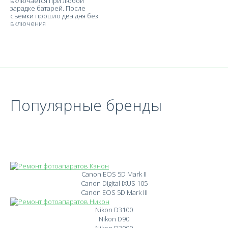
включается при любой
зарадке батарей. После
съемки прошло два дня без
включения
Популярные бренды
Canon EOS 5D Mark II
Canon Digital IXUS 105
Canon EOS 5D Mark III
Nikon D3100
Nikon D90