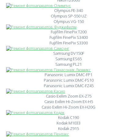
Nikon D3000
Olympus FE-340
Olympus SP-550 UZ
Olympus VG-150
Fujifilm FinePix T200
Fujifilm FinePix S3400
Fujifilm FinePix S3300
Samsung DV150F
Samsung ES65
Samsung PL21
Panasonic Lumix DMC-FP1
Panasonic Lumix DMC-FS10
Panasonic Lumix DMC-FZ45
Casio Exilim Zoom EX-Z75
Casio Exilim Hi-Zoom EX-H5
Casio Exilim Hi-Zoom EX-H20G
Kodak C190
Kodak M1033
Kodak Z915