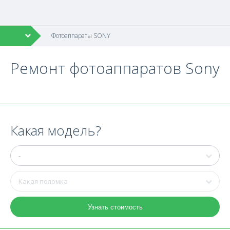
Фотоаппараты SONY
Ремонт фотоаппаратов Sony
Какая модель?
Узнать стоимость