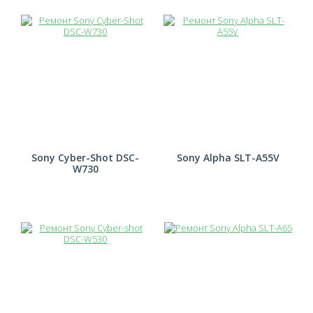
Sony Cyber-Shot DSC-
Sony Alpha SLT-A55V
W730