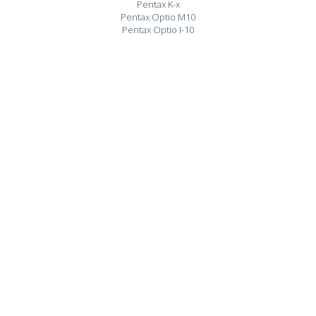
Pentax K-x
Pentax Optio M10
Pentax Optio I-10