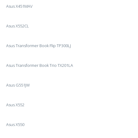
Asus X451MAV
Asus X552CL
Asus Transformer Book Flip TP300LJ
Asus Transformer Book Trio TX201LA
Asus G551JW
Asus X552
Asus X550