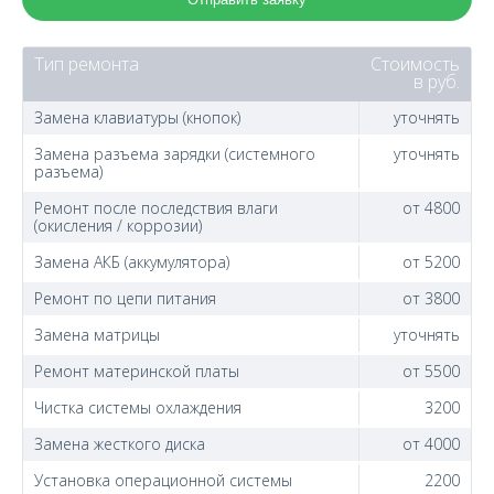
Тип ремонта
Стоимость
в руб.
Замена клавиатуры (кнопок)
уточнять
Замена разъема зарядки (системного
уточнять
разъема)
Ремонт после последствия влаги
от 4800
(окисления / коррозии)
Замена АКБ (аккумулятора)
от 5200
Ремонт по цепи питания
от 3800
Замена матрицы
уточнять
Ремонт материнской платы
от 5500
Чистка системы охлаждения
3200
Замена жесткого диска
от 4000
Установка операционной системы
2200