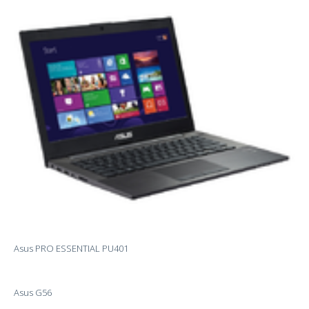
Asus PRO ESSENTIAL PU401
Asus G56