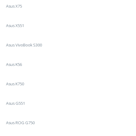
Asus X75
Asus X551
Asus VivoBook S300
Asus K56
Asus K750
Asus G551
Asus ROG G750