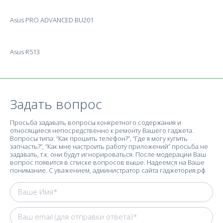
Asus PRO ADVANCED BU201
Asus R513
Задать вопрос
Просьба задавать вопросы конкретного содержания и
относящиеся непосредственно к ремонту Вашего гаджета.
Вопросы типа: “Как прошить телефон?”, “Где я могу купить
запчасть?”, “Как мне настроить работу приложений” просьба не
задавать, т.к. они будут игнорироваться. После модерации Ваш
вопрос появится в списке вопросов выше. Надеемся на Ваше
понимание. С уважением, администратор сайта гаджетория.рф