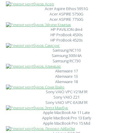
Acer Aspire Ethos 5951G
Acer ASPIRE 5750G
Acer ASPIRE 7750G
HP PAVILION dm4
HP ProBook 4530s
HP ProBook 4520s
Samsung NC110
Samsung 300V4A
Samsung RC730
Alienware 17
Alienware 13
Alienware 18
Sony VAIO VPC-Y21M1R
Sony VAIO Z21
Sony VAIO VPC-EA3M1R
Apple MacBook Air 11 Late
Apple MacBook Pro 13 Early
Apple MacBook Pro 15 Mid