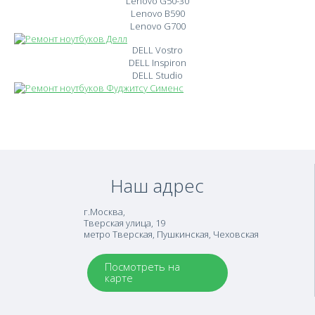
Lenovo G50-30
Lenovo B590
Lenovo G700
DELL Vostro
DELL Inspiron
DELL Studio
Наш адрес
г.Москва
,
Тверская улица, 19
метро Тверская, Пушкинская, Чеховская
Посмотреть на
карте