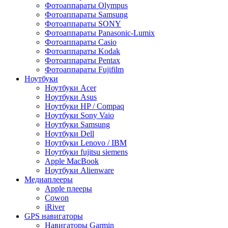
Фотоаппараты Olympus
Фотоаппараты Samsung
Фотоаппараты SONY
Фотоаппараты Panasonic-Lumix
Фотоаппараты Casio
Фотоаппараты Kodak
Фотоаппараты Pentax
Фотоаппараты Fujifilm
Ноутбуки
Ноутбуки Acer
Ноутбуки Asus
Ноутбуки HP / Compaq
Ноутбуки Sony Vaio
Ноутбуки Samsung
Ноутбуки Dell
Ноутбуки Lenovo / IBM
Ноутбуки fujitsu siemens
Apple MacBook
Ноутбуки Alienware
Медиаплееры
Apple плееры
Cowon
iRiver
GPS навигаторы
Навигаторы Garmin