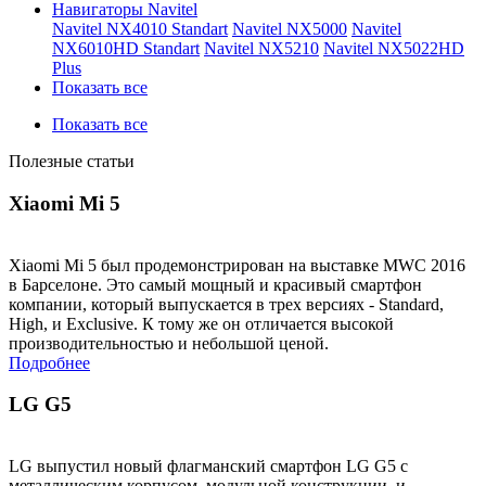
Навигаторы Navitel
Navitel NX4010 Standart
Navitel NX5000
Navitel
NX6010HD Standart
Navitel NX5210
Navitel NX5022HD
Plus
Показать все
Показать все
Полезные статьи
Xiaomi Mi 5
Xiaomi Mi 5 был продемонстрирован на выставке MWC 2016
в Барселоне. Это самый мощный и красивый смартфон
компании, который выпускается в трех версиях - Standard,
High, и Exclusive. К тому же он отличается высокой
производительностью и небольшой ценой.
Подробнее
LG G5
LG выпустил новый флагманский смартфон LG G5 с
металлическим корпусом, модульной конструкции, и