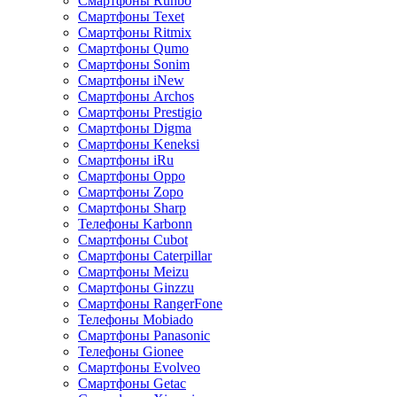
Смартфоны Runbo
Смартфоны Texet
Смартфоны Ritmix
Смартфоны Qumo
Смартфоны Sonim
Смартфоны iNew
Смартфоны Archos
Смартфоны Prestigio
Смартфоны Digma
Смартфоны Keneksi
Смартфоны iRu
Смартфоны Oppo
Смартфоны Zopo
Смартфоны Sharp
Телефоны Karbonn
Смартфоны Cubot
Смартфоны Caterpillar
Смартфоны Meizu
Смартфоны Ginzzu
Смартфоны RangerFone
Телефоны Mobiado
Смартфоны Panasonic
Телефоны Gionee
Смартфоны Evolveo
Смартфоны Getac