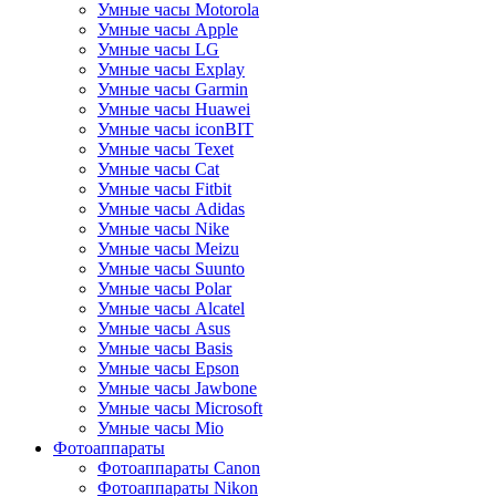
Умные часы Motorola
Умные часы Apple
Умные часы LG
Умные часы Explay
Умные часы Garmin
Умные часы Huawei
Умные часы iconBIT
Умные часы Texet
Умные часы Cat
Умные часы Fitbit
Умные часы Adidas
Умные часы Nike
Умные часы Meizu
Умные часы Suunto
Умные часы Polar
Умные часы Alcatel
Умные часы Asus
Умные часы Basis
Умные часы Epson
Умные часы Jawbone
Умные часы Microsoft
Умные часы Mio
Фотоаппараты
Фотоаппараты Canon
Фотоаппараты Nikon