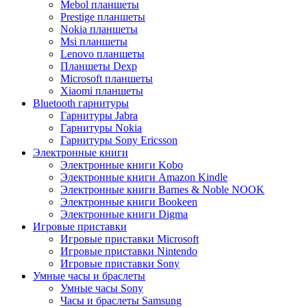
Mebol планшеты
Prestige планшеты
Nokia планшеты
Msi планшеты
Lenovo планшеты
Планшеты Dexp
Microsoft планшеты
Xiaomi планшеты
Bluetooth гарнитуры
Гарнитуры Jabra
Гарнитуры Nokia
Гарнитуры Sony Ericsson
Электронные книги
Электронные книги Kobo
Электронные книги Amazon Kindle
Электронные книги Barnes & Noble NOOK
Электронные книги Bookeen
Электронные книги Digma
Игровые приставки
Игровые приставки Microsoft
Игровые приставки Nintendo
Игровые приставки Sony
Умные часы и браслеты
Умные часы Sony
Часы и браслеты Samsung