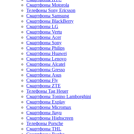
Смартфоны Motorola
Телефоны Sony Ericsson
Смартфоны Samsung
Смартфоны BlackBerry
Смартфоны LG
Смартфоны Vertu
Смартфоны Acer
Смартфоны Sony
Смартфоны Philips
Смартфоны Huawei
Смартфоны Lenovo
Смартфоны Alcatel
Смартфоны Gresso
Смартфоны Asus
Смартфоны Fly
Смартфоны ZTE
Телефоны Tag Heuer
Смартфоны Tonino Lamborghini
Смартфоны Explay
Смартфоны Micromax
Смартфоны Jiayu
Смартфоны Highscreen
Телефоны Porsche
Смартфоны THL