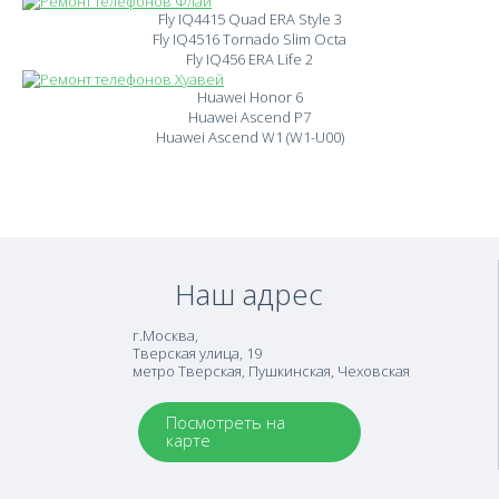
Fly IQ4415 Quad ERA Style 3
Fly IQ4516 Tornado Slim Octa
Fly IQ456 ERA Life 2
Huawei Honor 6
Huawei Ascend P7
Huawei Ascend W1 (W1-U00)
Наш адрес
г.Москва
,
Тверская улица, 19
метро Тверская, Пушкинская, Чеховская
Посмотреть на
карте