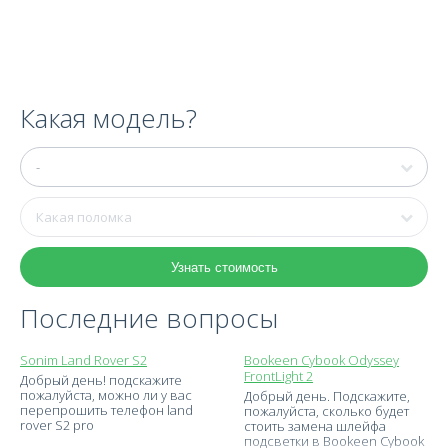
Какая модель?
Узнать стоимость
Последние вопросы
Sonim Land Rover S2
Bookeen Cybook Odyssey
FrontLight 2
Добрый день! подскажите
пожалуйста, можно ли у вас
Добрый день. Подскажите,
перепрошить телефон land
пожалуйста, сколько будет
rover S2 pro
стоить замена шлейфа
подсветки в Bookeen Cybook