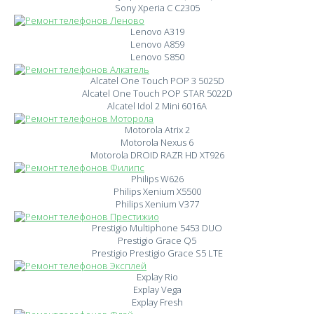
Sony Xperia C C2305
Lenovo A319
Lenovo A859
Lenovo S850
Alcatel One Touch POP 3 5025D
Alcatel One Touch POP STAR 5022D
Alcatel Idol 2 Mini 6016A
Motorola Atrix 2
Motorola Nexus 6
Motorola DROID RAZR HD XT926
Philips W626
Philips Xenium X5500
Philips Xenium V377
Prestigio Multiphone 5453 DUO
Prestigio Grace Q5
Prestigio Prestigio Grace S5 LTE
Explay Rio
Explay Vega
Explay Fresh