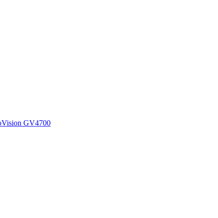
eoVision GV4700