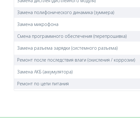
Замена дисплея (дисплейного модуля)
Замена полифонического динамика (зуммера)
Замена микрофона
Смена программного обеспечения (перепрошивка)
Замена разъема зарядки (системного разъема)
Ремонт после последствия влаги (окисления / коррозии)
Замена АКБ (аккумулятора)
Ремонт по цепи питания