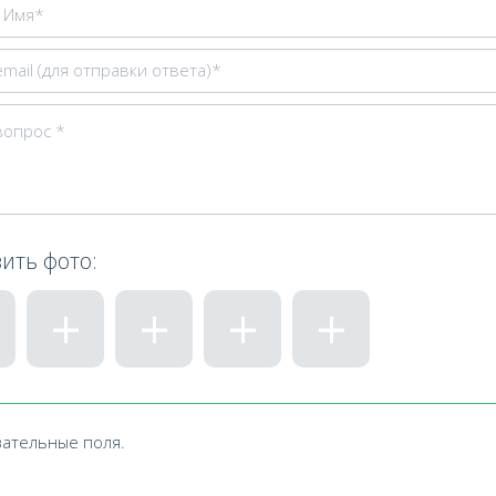
ить фото:
зательные поля.