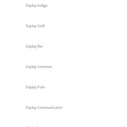
Explay Indigo
Explay Golf
Explay Rio
Explay X-tremer
Explay Polo
Explay Communicator