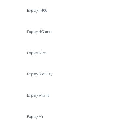
Explay T400
Explay 4Game
Explay Neo
Explay Rio Play
Explay Atlant
Explay Air