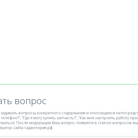
ать вопрос
задавать вопросы конкретного содержания и относящиеся непосредств
телефон?”, “Где я могу купить запчасть?”, “Как мне настроить работу при
ваться. После модерации Ваш вопрос появится в списке вопросов вы
ратор сайта гаджетория.рф