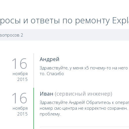
росы и ответы по ремонту Expl
 вопросов 2
16
Андрей
Здравствуйте, у меня х5 почему-то на него
ноября
то. Спасибо
2015
16
Иван
(сервисный инженер)
Здравствуйте Андрей! Обратитесь к опера
ноября
номер смс-центра не корректно сохранен
2015
проблему.