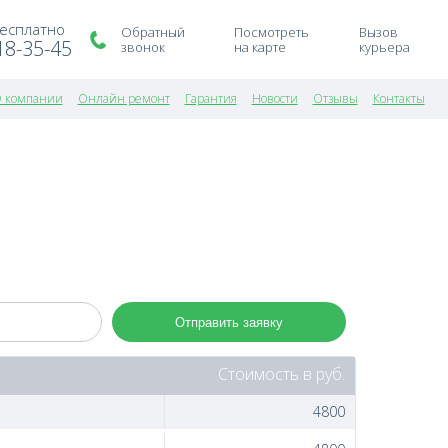
бесплатно
Обратный
Посмотреть
Вызов
18-35-45
звонок
на карте
курьера
 компании
Онлайн ремонт
Гарантия
Новости
Отзывы
Контакты
Отправить заявку
Стоимость в руб.
4800