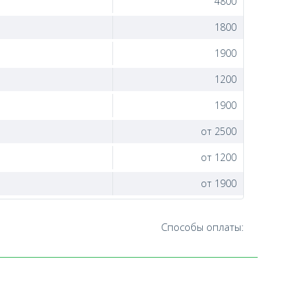
4800
1800
1900
1200
1900
от 2500
от 1200
от 1900
Способы оплаты: