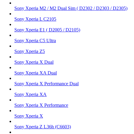
Sony Xperia M2 / M2 Dual Sim ( D2302 / D2303 / D2305)
Sony Xperia L C2105
Sony Xperia E1 ( D2005 / D2105)
Sony Xperia C5 Ultra
Sony Xperia Z5
Sony Xperia X Dual
Sony Xperia XA Dual
Sony Xperia X Performance Dual
Sony Xperia XA
Sony Xperia X Performance
Sony Xperia X
Sony Xperia Z L36h (C6603)