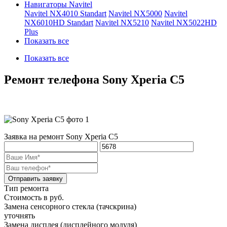
Навигаторы Navitel
Navitel NX4010 Standart
Navitel NX5000
Navitel
NX6010HD Standart
Navitel NX5210
Navitel NX5022HD
Plus
Показать все
Показать все
Ремонт телефона Sony Xperia C5
Заявка на ремонт Sony Xperia C5
Отправить заявку
Тип ремонта
Стоимость в руб.
Замена сенсорного стекла (тачскрина)
уточнять
Замена дисплея (дисплейного модуля)