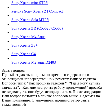
Sony Xperia miro ST23i
Ремонт Sony Xperia Z1 Compact
Sony Xperia Sola MT27i
Sony Xperia ZR (С5502 / C5503)
Sony Xperia M4 Aqua
Sony Xperia Z3+
Sony Xperia C4
Sony Xperia M2 aqua D2403
Задать вопрос
Просьба задавать вопросы конкретного содержания и
относящиеся непосредственно к ремонту Вашего гаджета.
Вопросы типа: “Как прошить телефон?”, “Где я могу купить
запчасть?”, “Как мне настроить работу приложений” просьба
не задавать, т.к. они будут игнорироваться. После модерации
Ваш вопрос появится в списке вопросов выше. Надеемся на
Ваше понимание. С уважением, администратор сайта
гаджетория.рф