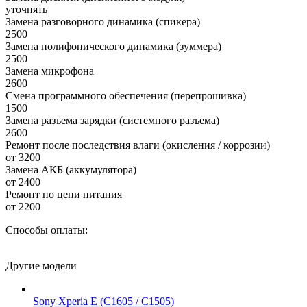
уточнять
Замена разговорного динамика (спикера)
2500
Замена полифонического динамика (зуммера)
2500
Замена микрофона
2600
Смена программного обеспечения (перепрошивка)
1500
Замена разъема зарядки (системного разъема)
2600
Ремонт после последствия влаги (окисления / коррозии)
от 3200
Замена АКБ (аккумулятора)
от 2400
Ремонт по цепи питания
от 2200
Способы оплаты:
Другие модели
Sony Xperia E (C1605 / C1505)