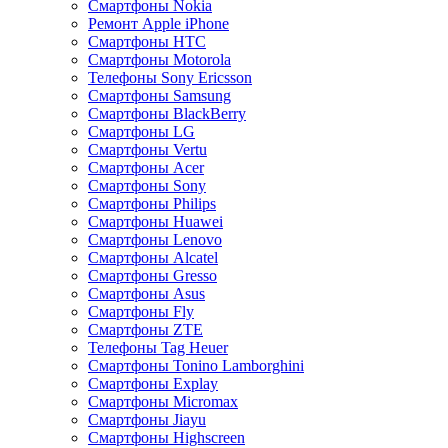
Смартфоны Nokia
Ремонт Apple iPhone
Смартфоны HTC
Смартфоны Motorola
Телефоны Sony Ericsson
Смартфоны Samsung
Смартфоны BlackBerry
Смартфоны LG
Смартфоны Vertu
Смартфоны Acer
Смартфоны Sony
Смартфоны Philips
Смартфоны Huawei
Смартфоны Lenovo
Смартфоны Alcatel
Смартфоны Gresso
Смартфоны Asus
Смартфоны Fly
Смартфоны ZTE
Телефоны Tag Heuer
Смартфоны Tonino Lamborghini
Смартфоны Explay
Смартфоны Micromax
Смартфоны Jiayu
Смартфоны Highscreen