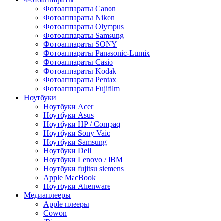
Фотоаппараты Canon
Фотоаппараты Nikon
Фотоаппараты Olympus
Фотоаппараты Samsung
Фотоаппараты SONY
Фотоаппараты Panasonic-Lumix
Фотоаппараты Casio
Фотоаппараты Kodak
Фотоаппараты Pentax
Фотоаппараты Fujifilm
Ноутбуки
Ноутбуки Acer
Ноутбуки Asus
Ноутбуки HP / Compaq
Ноутбуки Sony Vaio
Ноутбуки Samsung
Ноутбуки Dell
Ноутбуки Lenovo / IBM
Ноутбуки fujitsu siemens
Apple MacBook
Ноутбуки Alienware
Медиаплееры
Apple плееры
Cowon