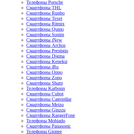
Телефоны Porsche
Смартфоны THL
Смартфоны Runbo
Смартфоны Texet
Смартфоны Ritmix
Смартфоны Qumo
Смартфоны Sonim
Смартфоны iNew
Смартфоны Archos
Смартфоны Prestigio
Смартфоны Digma
Смартфоны Keneksi
Смартфоны iRu
Смартфоны Oppo
Смартфоны Zopo
Смартфоны Sharp
Телефоны Karbonn
Смартфоны Cubot
Смартфоны Caterpillar
Смартфоны Meizu
Смартфоны Ginzzu
Смартфоны RangerFone
Телефоны Mobiado
Смартфоны Panasonic
Телефоны Gionee