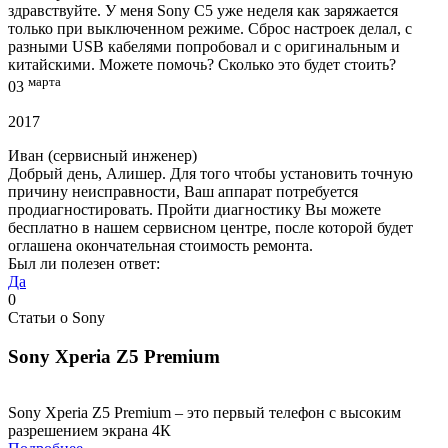
здравствуйте. У меня Sony C5 уже неделя как заряжается
только при выключенном режиме. Сброс настроек делал, с
разными USB кабелями попробовал и с оригинальным и
китайскими. Можете помочь? Сколько это будет стоить?
марта
03
2017
Иван
(сервисный инженер)
Добрый день, Алишер. Для того чтобы установить точную
причину неисправности, Ваш аппарат потребуется
продиагностировать. Пройти диагностику Вы можете
бесплатно в нашем сервисном центре, после которой будет
оглашена окончательная стоимость ремонта.
Был ли полезен ответ:
Да
0
Статьи о Sony
Sony Xperia Z5 Premium
Sony Xperia Z5 Premium – это первый телефон с высоким
разрешением экрана 4К