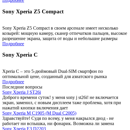
Подробнее
Sony Xperia Z5 Compact
Sony Xperia Z5 Compact в своем арсенале имеет несколько
козырей: мощную камеру, сканер отпечатков пальцев, высокое
разрешение экрана, защита от воды и небольшие размеры
Подробнее
Sony Xperia C
Xperia C – это 5-дюймовый Dual-SIM смартфон по
оптимальной цене, созданный для азиатского рынка
Подробнее
Последние вопросы
Sony Xperia J ST26i
Доброго времени суток! у меня sony j st26i! не включается
экран, заменил, с новым дисплеем таже проблема, хотя при
нажатий кнопки включения дает
Sony Xperia M C1905 (M Dual C2005)
Здравствуйте! Судя по всему, у меня накрылся диод - не
работает ни вспышка, ни фонарик. Возможна ли замена
Sony Xperia E3 D2203