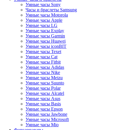
Умные часы Sony
Часы и браслеты Samsung
Умные часы Motorola
Умные часы Apple
Умные часы LG
Умные часы Explay
Умные часы Garmin
Умные часы Huawei
Умные часы iconBIT
Умные часы Texet
Умные часы Cat
Умные часы Fitbit
Умные часы Adidas
Умные часы Nike
Умные часы Meizu
Умные часы Suunto
Умные часы Polar
Умные часы Alcatel
Умные часы Asus
Умные часы Basis
Умные часы Epson
Умные часы Jawbone
Умные часы Microsoft
Умные часы Mio
Фотоаппараты