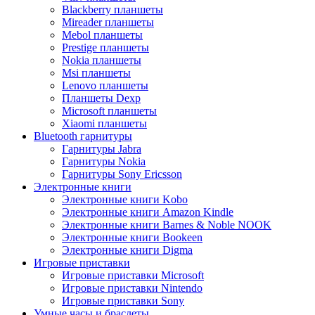
Blackberry планшеты
Mireader планшеты
Mebol планшеты
Prestige планшеты
Nokia планшеты
Msi планшеты
Lenovo планшеты
Планшеты Dexp
Microsoft планшеты
Xiaomi планшеты
Bluetooth гарнитуры
Гарнитуры Jabra
Гарнитуры Nokia
Гарнитуры Sony Ericsson
Электронные книги
Электронные книги Kobo
Электронные книги Amazon Kindle
Электронные книги Barnes & Noble NOOK
Электронные книги Bookeen
Электронные книги Digma
Игровые приставки
Игровые приставки Microsoft
Игровые приставки Nintendo
Игровые приставки Sony
Умные часы и браслеты