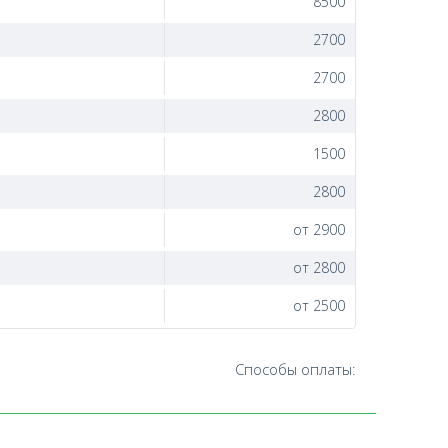
8500
2700
2700
2800
1500
2800
от 2900
от 2800
от 2500
Способы оплаты: