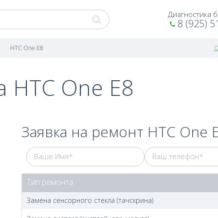
Диагностика 
8 (925) 5
HTC One E8
О
а HTC One E8
Заявка на ремонт HTC One 
Тип ремонта
Замена сенсорного стекла (тачскрина)