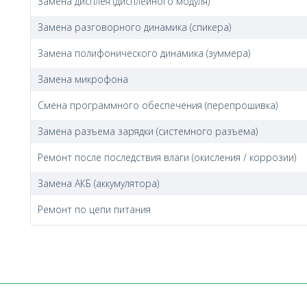
Замена дисплея (дисплейного модуля)
Замена разговорного динамика (спикера)
Замена полифонического динамика (зуммера)
Замена микрофона
Смена программного обеспечения (перепрошивка)
Замена разъема зарядки (системного разъема)
Ремонт после последствия влаги (окисления / коррозии)
Замена АКБ (аккумулятора)
Ремонт по цепи питания