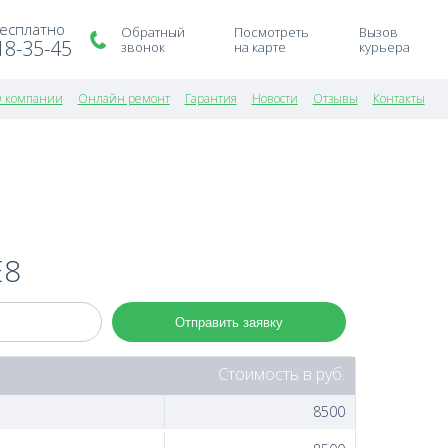
бесплатно
Обратный
Посмотреть
Вызов
18-35-45
звонок
на карте
курьера
 компании
Онлайн ремонт
Гарантия
Новости
Отзывы
Контакты
E8
Отправить заявку
Стоимость в руб.
8500