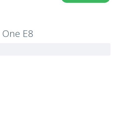
 One E8