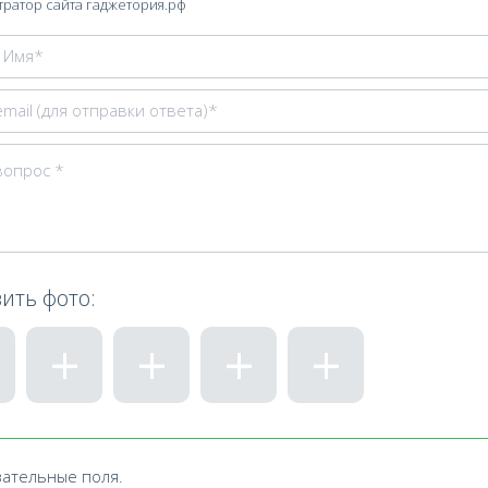
ратор сайта гаджетория.рф
ить фото:
зательные поля.