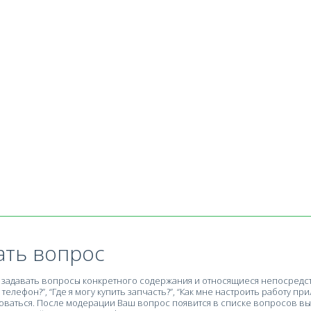
ать вопрос
задавать вопросы конкретного содержания и относящиеся непосредств
телефон?”, “Где я могу купить запчасть?”, “Как мне настроить работу при
ваться. После модерации Ваш вопрос появится в списке вопросов вы