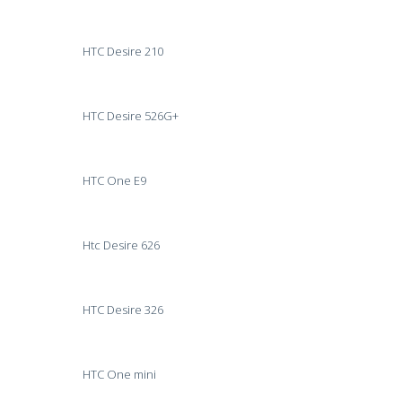
HTC Desire 210
HTC Desire 526G+
HTC One E9
Htc Desire 626
HTC Desire 326
HTC One mini