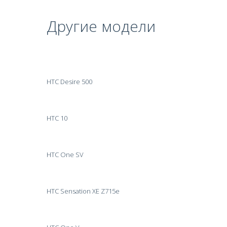
Другие модели
HTC Desire 500
HTC 10
HTC One SV
HTC Sensation XE Z715e