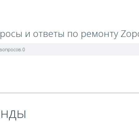
росы и ответы по ремонту Zop
 вопросов 0
енды