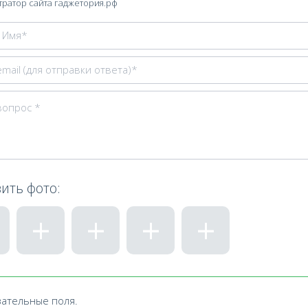
ратор сайта гаджетория.рф
ить фото:
зательные поля.