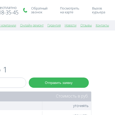
бесплатно
Обратный
Посмотреть
Вызов
18-35-45
звонок
на карте
курьера
 компании
Онлайн ремонт
Гарантия
Новости
Отзывы
Контакты
 1
Отправить заявку
Стоимость в руб.
уточнять