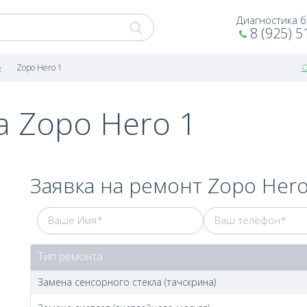
Диагностика 
8 (925) 5
o
Zopo Hero 1
О
а Zopo Hero 1
Заявка на ремонт Zopo Hero
Тип ремонта
Замена сенсорного стекла (тачскрина)