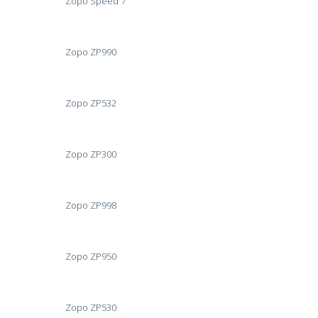
Zopo Speed 7
Zopo ZP990
Zopo ZP532
Zopo ZP300
Zopo ZP998
Zopo ZP950
Zopo ZP530