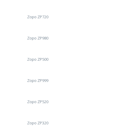
Zopo ZP720
Zopo ZP980
Zopo ZP500
Zopo ZP999
Zopo ZP520
Zopo ZP320