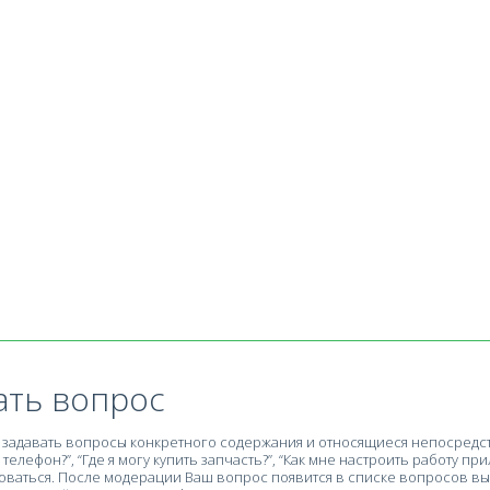
ать вопрос
задавать вопросы конкретного содержания и относящиеся непосредств
телефон?”, “Где я могу купить запчасть?”, “Как мне настроить работу при
ваться. После модерации Ваш вопрос появится в списке вопросов вы