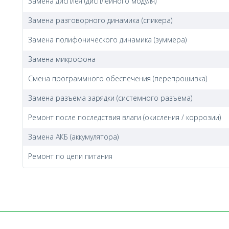
Замена дисплея (дисплейного модуля)
Замена разговорного динамика (спикера)
Замена полифонического динамика (зуммера)
Замена микрофона
Смена программного обеспечения (перепрошивка)
Замена разъема зарядки (системного разъема)
Ремонт после последствия влаги (окисления / коррозии)
Замена АКБ (аккумулятора)
Ремонт по цепи питания