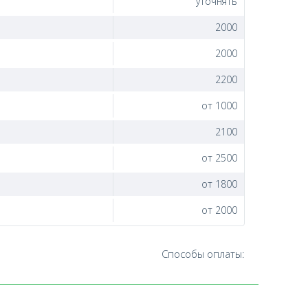
уточнять
2000
2000
2200
от 1000
2100
от 2500
от 1800
от 2000
Способы оплаты: