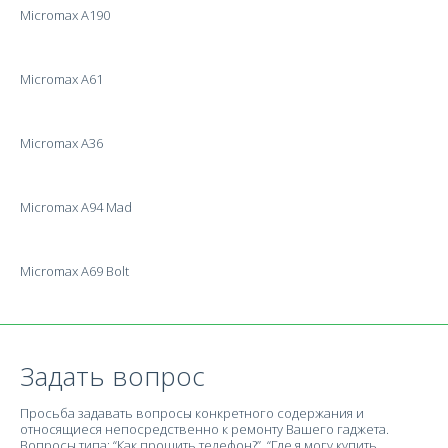
Micromax A190
Micromax A61
Micromax A36
Micromax A94 Mad
Micromax A69 Bolt
Задать вопрос
Просьба задавать вопросы конкретного содержания и
относящиеся непосредственно к ремонту Вашего гаджета.
Вопросы типа: “Как прошить телефон?”, “Где я могу купить