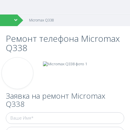
Micromax Q338
Ремонт телефона Micromax
Q338
Заявка на ремонт Micromax
Q338