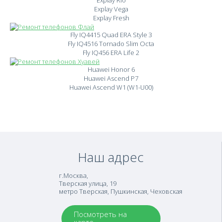
Explay Rio
Explay Vega
Explay Fresh
Fly IQ4415 Quad ERA Style 3
Fly IQ4516 Tornado Slim Octa
Fly IQ456 ERA Life 2
Huawei Honor 6
Huawei Ascend P7
Huawei Ascend W1 (W1-U00)
Наш адрес
г.Москва
,
Тверская улица, 19
метро Тверская, Пушкинская, Чеховская
Посмотреть на