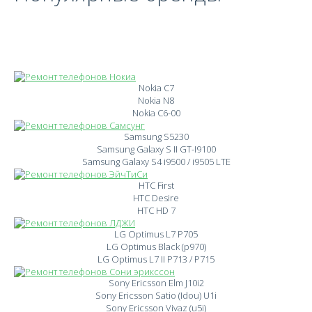
Nokia C7
Nokia N8
Nokia C6-00
Samsung S5230
Samsung Galaxy S II GT-I9100
Samsung Galaxy S4 i9500 / i9505 LTE
HTC First
HTC Desire
HTC HD 7
LG Optimus L7 P705
LG Optimus Black (p970)
LG Optimus L7 II P713 / P715
Sony Ericsson Elm J10i2
Sony Ericsson Satio (Idou) U1i
Sony Ericsson Vivaz (u5i)