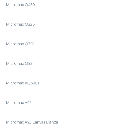
Micromax Q450
Micromax Q335
Micromax Q391
Micromax Q324
Micromax AQ5001
Micromax A92
Micromax A93 Canvas Elanza