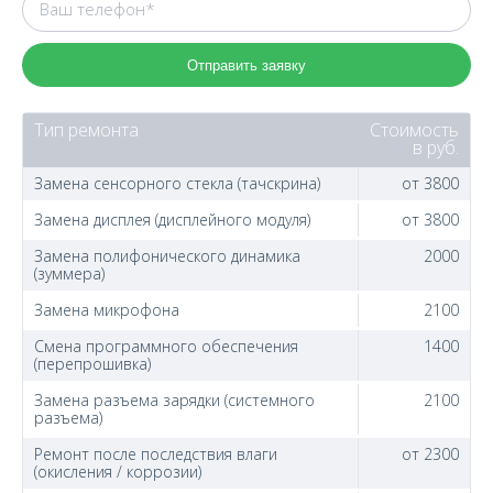
Отправить заявку
Тип ремонта
Стоимость
в руб.
Замена сенсорного стекла (тачскрина)
от 3800
Замена дисплея (дисплейного модуля)
от 3800
Замена полифонического динамика
2000
(зуммера)
Замена микрофона
2100
Смена программного обеспечения
1400
(перепрошивка)
Замена разъема зарядки (системного
2100
разъема)
Ремонт после последствия влаги
от 2300
(окисления / коррозии)