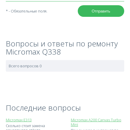
* - Обязательные поля.
Отправить
Вопросы и ответы по ремонту
Micromax Q338
Всего вопросов 0
Последние вопросы
Micromax E313
Micromax A200 Canvas Turbo
Mini
Сколько стоит замена