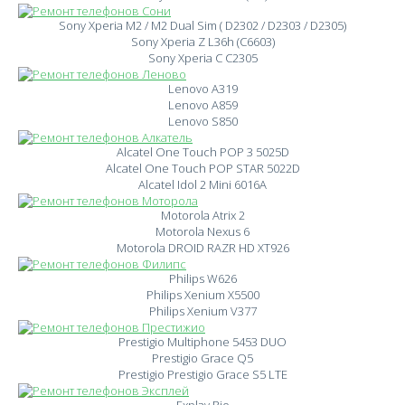
Sony Xperia M2 / M2 Dual Sim ( D2302 / D2303 / D2305)
Sony Xperia Z L36h (C6603)
Sony Xperia C C2305
Lenovo A319
Lenovo A859
Lenovo S850
Alcatel One Touch POP 3 5025D
Alcatel One Touch POP STAR 5022D
Alcatel Idol 2 Mini 6016A
Motorola Atrix 2
Motorola Nexus 6
Motorola DROID RAZR HD XT926
Philips W626
Philips Xenium X5500
Philips Xenium V377
Prestigio Multiphone 5453 DUO
Prestigio Grace Q5
Prestigio Prestigio Grace S5 LTE