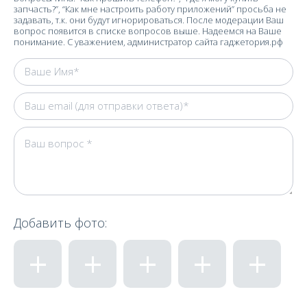
запчасть?”, “Как мне настроить работу приложений” просьба не
задавать, т.к. они будут игнорироваться. После модерации Ваш
вопрос появится в списке вопросов выше. Надеемся на Ваше
понимание. С уважением, администратор сайта гаджетория.рф
Добавить фото: