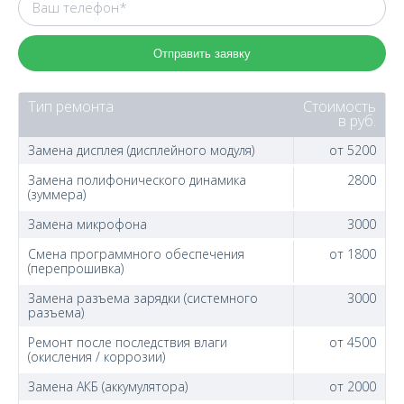
Отправить заявку
Тип ремонта
Стоимость
в руб.
Замена дисплея (дисплейного модуля)
от 5200
Замена полифонического динамика
2800
(зуммера)
Замена микрофона
3000
Смена программного обеспечения
от 1800
(перепрошивка)
Замена разъема зарядки (системного
3000
разъема)
Ремонт после последствия влаги
от 4500
(окисления / коррозии)
Замена АКБ (аккумулятора)
от 2000