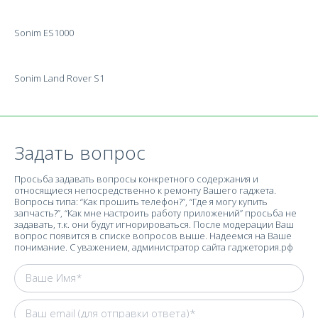
Sonim ES1000
Sonim Land Rover S1
Задать вопрос
Просьба задавать вопросы конкретного содержания и
относящиеся непосредственно к ремонту Вашего гаджета.
Вопросы типа: “Как прошить телефон?”, “Где я могу купить
запчасть?”, “Как мне настроить работу приложений” просьба не
задавать, т.к. они будут игнорироваться. После модерации Ваш
вопрос появится в списке вопросов выше. Надеемся на Ваше
понимание. С уважением, администратор сайта гаджетория.рф