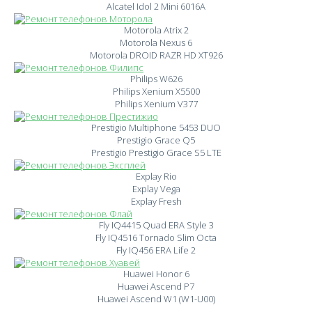
Alcatel Idol 2 Mini 6016A
Motorola Atrix 2
Motorola Nexus 6
Motorola DROID RAZR HD XT926
Philips W626
Philips Xenium X5500
Philips Xenium V377
Prestigio Multiphone 5453 DUO
Prestigio Grace Q5
Prestigio Prestigio Grace S5 LTE
Explay Rio
Explay Vega
Explay Fresh
Fly IQ4415 Quad ERA Style 3
Fly IQ4516 Tornado Slim Octa
Fly IQ456 ERA Life 2
Huawei Honor 6
Huawei Ascend P7
Huawei Ascend W1 (W1-U00)