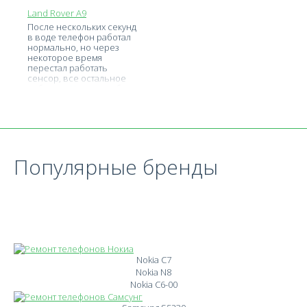
Land Rover A9
После нескольких секунд
в воде телефон работал
нормально, но через
некоторое время
перестал работать
сенсор, все остальное
работает. Что может быть
Популярные бренды
Nokia C7
Nokia N8
Nokia C6-00