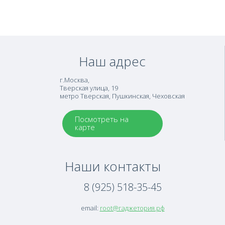
Наш адрес
г.Москва
,
Тверская улица, 19
метро Тверская, Пушкинская, Чеховская
Посмотреть на
карте
Наши контакты
8 (925) 518-35-45
email:
root@гаджетория.рф