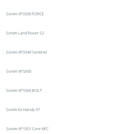
Sonim XP3300 FORCE
Sonim Land Rover S2
Sonim XP3340 Sentinel
Sonim XP5300
Sonim XP5560 BOLT
Sonim Ex-Handy 07
Sonim XP1301 Core NFC