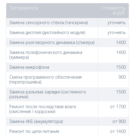
Тип ремонта
Стоимость
в руб.
Замена сенсорного стекла (тачскрина)
уточнять
Замена дисплея (дисплейного модуля)
уточнять
Замена разговорного динамика (спикера)
1400
Замена полифонического динамика
1400
(зуммера)
Замена микрофона
1500
Смена программного обеспечения
900
(перепрошивка)
Замена разъема зарядки (системного
1500
разъема)
Ремонт после последствия влаги
от 1700
(окисления / коррозии)
Замена АКБ (аккумулятора)
от 900
Ремонт по цепи питания
от 1400