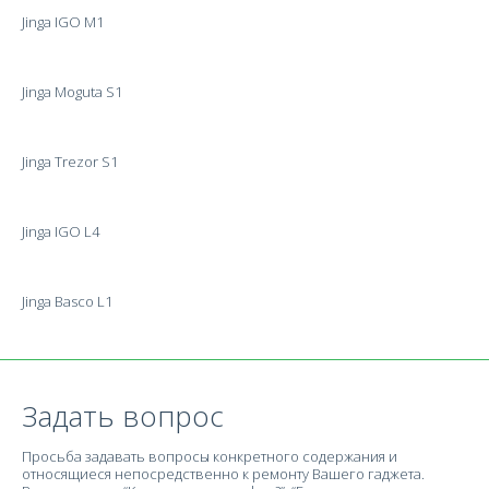
Jinga IGO M1
Jinga Moguta S1
Jinga Trezor S1
Jinga IGO L4
Jinga Basco L1
Задать вопрос
Просьба задавать вопросы конкретного содержания и
относящиеся непосредственно к ремонту Вашего гаджета.