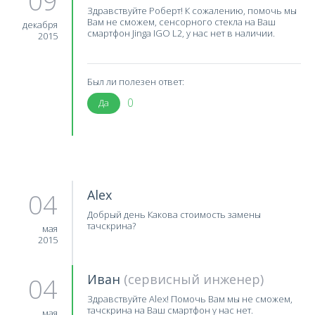
09
Здравствуйте Роберт! К сожалению, помочь мы
Вам не сможем, сенсорного стекла на Ваш
декабря
смартфон Jinga IGO L2, у нас нет в наличии.
2015
Был ли полезен ответ:
0
Да
Alex
04
Добрый день Какова стоимость замены
тачскрина?
мая
2015
Иван
(сервисный инженер)
04
Здравствуйте Alex! Помочь Вам мы не сможем,
тачскрина на Ваш смартфон у нас нет.
мая