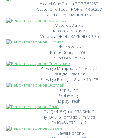
Alcatel One Touch POP 3 5025D
Alcatel One Touch POP STAR 5022D
Alcatel Idol 2 Mini 6016A
Motorola Atrix 2
Motorola Nexus 6
Motorola DROID RAZR HD XT926
Philips W626
Philips Xenium X5500
Philips Xenium V377
Prestigio Multiphone 5453 DUO
Prestigio Grace Q5
Prestigio Prestigio Grace S5 LTE
Explay Rio
Explay Vega
Explay Fresh
Fly IQ4415 Quad ERA Style 3
Fly IQ4516 Tornado Slim Octa
Fly IQ456 ERA Life 2
Huawei Honor 6