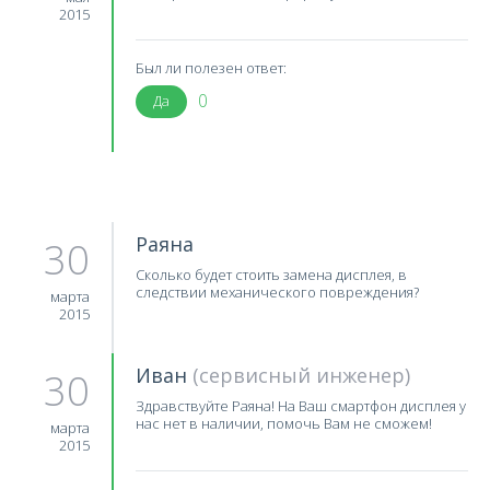
2015
Был ли полезен ответ:
0
Да
Раяна
30
Сколько будет стоить замена дисплея, в
следствии механического повреждения?
марта
2015
Иван
(сервисный инженер)
30
Здравствуйте Раяна! На Ваш смартфон дисплея у
нас нет в наличии, помочь Вам не сможем!
марта
2015