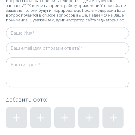
Вопросы типа: “Как прошить телефон?”, “Где я могу купить
запчасть?”, “Как мне настроить работу приложений” просьба не
задавать, т.к. они будут игнорироваться. После модерации Ваш
вопрос появится в списке вопросов выше. Надеемся на Ваше
понимание. С уважением, администратор сайта гаджетория.рф
Добавить фото: