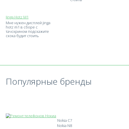
Jinga Hotz M1
Мне нужен дисплей jinga
hotz m1 в сборе с
тачскрином подскажите
скока будит стоить
Популярные бренды
Nokia C7
Nokia N8