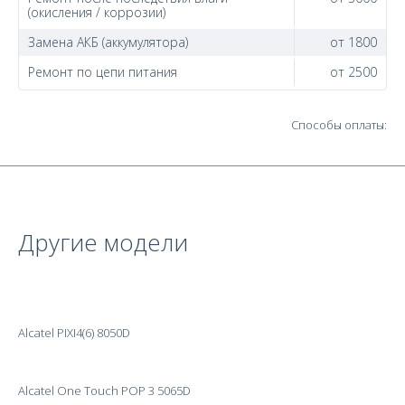
(окисления / коррозии)
Замена АКБ (аккумулятора)
от 1800
Ремонт по цепи питания
от 2500
Способы оплаты:
Другие модели
Alcatel PIXI4(6) 8050D
Alcatel One Touch POP 3 5065D