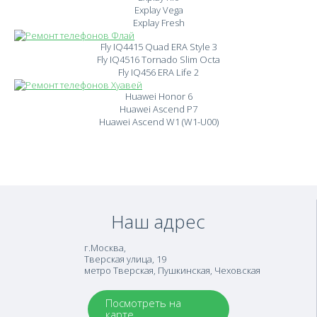
Explay Vega
Explay Fresh
Fly IQ4415 Quad ERA Style 3
Fly IQ4516 Tornado Slim Octa
Fly IQ456 ERA Life 2
Huawei Honor 6
Huawei Ascend P7
Huawei Ascend W1 (W1-U00)
Наш адрес
г.Москва
,
Тверская улица, 19
метро Тверская, Пушкинская, Чеховская
Посмотреть на
карте