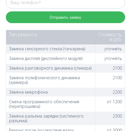
Отправить заявку
Тип ремонта
Стоимость
в руб.
Замена сенсорного стекла (тачскрина)
уточнять
Замена дисплея (дисплейного модуля)
уточнять
Замена разговорного динамика (спикера)
2100
Замена полифонического динамика
2100
(зуммера)
Замена микрофона
2200
Смена программного обеспечения
от 1200
(перепрошивка)
Замена разъема зарядки (системного
2300
разъема)
Ремонт после последствия влаги
от 3000