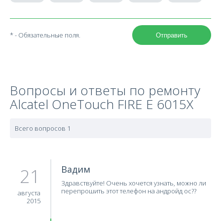
* - Обязательные поля.
Отправить
Вопросы и ответы по ремонту
Alcatel OneTouch FIRE E 6015X
Всего вопросов 1
Вадим
21
Здравствуйте! Очень хочется узнать, можно ли
перепрошить этот телефон на андройд ос??
августа
2015