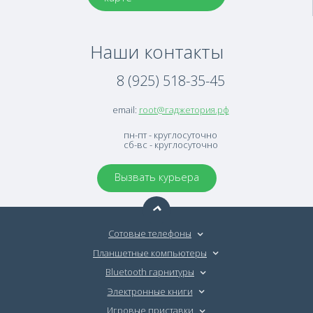
Наши контакты
8 (925) 518-35-45
email:
root@гаджетория.рф
пн-пт - круглосуточно
сб-вс - круглосуточно
Вызвать курьера
Сотовые телефоны
Планшетные компьютеры
Bluetooth гарнитуры
Электронные книги
Игровые приставки