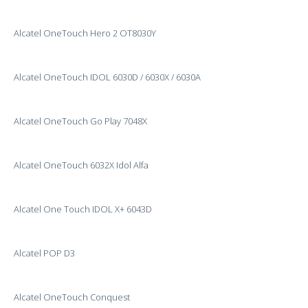
Alcatel OneTouch Hero 2 OT8030Y
Alcatel OneTouch IDOL 6030D / 6030X / 6030A
Alcatel OneTouch Go Play 7048X
Alcatel OneTouch 6032X Idol Alfa
Alcatel One Touch IDOL X+ 6043D
Alcatel POP D3
Alcatel OneTouch Conquest