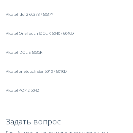
Alcatel Idol 2 6037B / 6037Y
Alcatel OneTouch IDOL X 6040 / 6040D
Alcatel IDOL S 6035R
Alcatel onetouch star 6010 / 6010D
Alcatel POP 2 5042
Задать вопрос
Просьба задавать вопросы конкретного содержания и