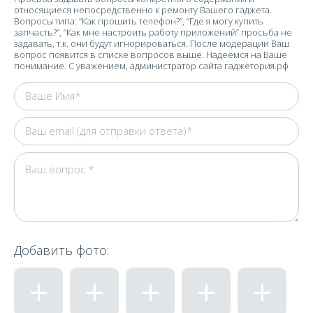
относящиеся непосредственно к ремонту Вашего гаджета.
Вопросы типа: “Как прошить телефон?”, “Где я могу купить
запчасть?”, “Как мне настроить работу приложений” просьба не
задавать, т.к. они будут игнорироваться. После модерации Ваш
вопрос появится в списке вопросов выше. Надеемся на Ваше
понимание. С уважением, администратор сайта гаджетория.рф
Добавить фото: