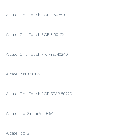
Alcatel One Touch POP 3 5025D
Alcatel One Touch POP 3 5015X
Alcatel One Touch Pixi First 4024D
Alcatel PIXI 3 5017X
Alcatel One Touch POP STAR 5022D
Alcatel Idol 2 mini S 6036Y
Alcatel Idol 3